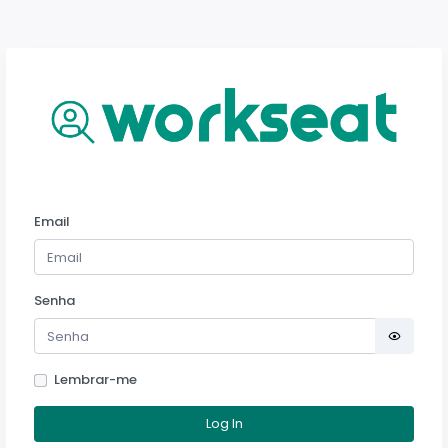
Email
Senha
Lembrar-me
Log In